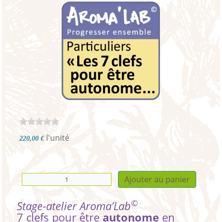
l'unité
220,00 €
Ajouter au panier
©
Stage-atelier
Aroma’Lab
7 clefs pour être
autonome
en