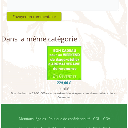
Dans la même catégorie
220,00 €
l'unité
Bon d'achat de 220€. Offrez un weekend de stage-atelier d'aromathérapie en
Sta
Cévennes
Mentions légales
Politique de confidentialité
CGU
CGV