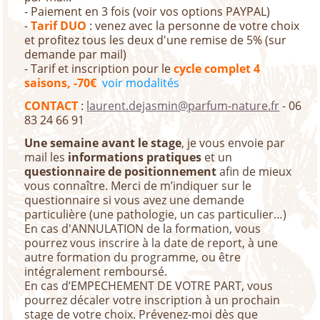
- Paiement en 3 fois (voir vos options PAYPAL)
-
Tarif DUO
: venez avec la personne de votre choix
et profitez tous les deux d'une remise de 5% (sur
demande par mail)
- Tarif et inscription pour le
cycle complet 4
saisons, -70€
voir modalités
CONTACT
:
laurent.dejasmin@parfum-nature.fr
- 06
83 24 66 91
Une semaine avant le stage
, je vous envoie par
mail les
informations pratiques
et un
questionnaire de positionnement
afin de mieux
vous connaître. Merci de m’indiquer sur le
questionnaire si vous avez une demande
particulière (une pathologie, un cas particulier…)
En cas d'ANNULATION de la formation, vous
pourrez vous inscrire à la date de report, à une
autre formation du programme, ou être
intégralement remboursé.
En cas d’EMPECHEMENT DE VOTRE PART, vous
pourrez décaler votre inscription à un prochain
stage de votre choix. Prévenez-moi dès que