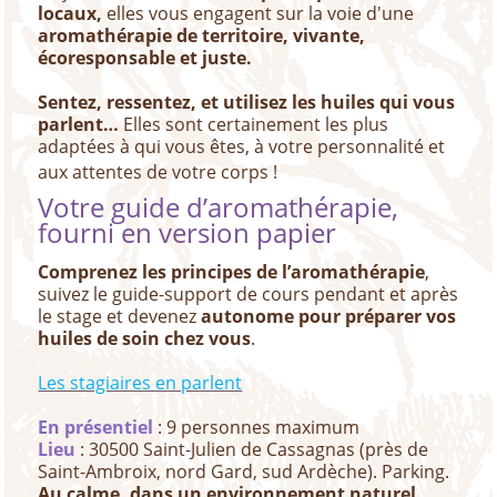
locaux,
elles vous engagent sur la voie d'une
aromathérapie de territoire, vivante,
écoresponsable et juste.
Sentez, ressentez, et utilisez les huiles qui vous
parlent…
Elles sont certainement les plus
adaptées à qui vous êtes, à votre personnalité et
aux attentes de votre corps !
Votre guide d’aromathérapie,
fourni en version papier
Comprenez les principes de l’aromathérapie
,
suivez le guide-support de cours pendant et après
le stage et devenez
autonome pour préparer vos
huiles de soin chez vous
.
Les stagiaires en parlent
En présentiel
: 9 personnes maximum
Lieu
: 30500 Saint-Julien de Cassagnas (près de
Saint-Ambroix, nord Gard, sud Ardèche). Parking.
Au calme, dans un environnement naturel